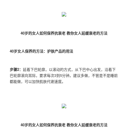
40岁的女人如何保养抗衰老 教你女人延缓衰老的方法
40岁女人保养的方法：护肤产品的用法
步骤2：
延着下巴轮廓，以滚动的方式，从下巴中心出发，沿着下
巴轮廓滚向耳际，要求每次3到5分钟。建议多做，不管是不是睡前
都能做，可以加快肌肤代谢速度。
40岁的女人如何保养抗衰老 教你女人延缓衰老的方法