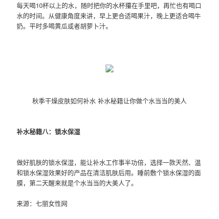
每天喝10杯以上的水，随时把你的水杯攥在手里吧，再忙也有喝口
水的时间。从健康角度来讲，早上更合适喝果汁，晚上更适合喝牛
奶。平时多喝黄瓜或者胡萝卜汁。
秋季干燥皮肤如何补水 补水秘籍让你做个水当当的美人
补水秘籍八：锁水保湿
做好肌肤的锁水保湿，能让补水工作事半功倍，选择一款天然、温
和锁水保湿效果好的产品在清洁肌肤后用。睡前敷个锁水保湿的面
膜，第二天醒来就是个水当当的大美人了。
来源：七丽女性网