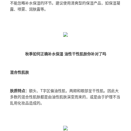
不能忽略补水保湿的环节。建议使用清爽型的保湿产品，如保湿凝
露、喷雾、润肤露等。
秋季如何正确补水保湿 油性干性肌肤你补对了吗
混合性肌肤
肤质特点：
额头、T字区偏油性肌，两颊和眼部呈干性肌。因此大
多数的混合性肌肤都是由油性肌肤演变而来的，或是由于护理不当
乱用化妆品造成的。