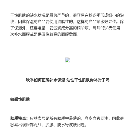
干性肌肤的缺水状况是最为严重的，很容易在秋冬季形成细小的皱
纹，因此保湿的产品要使用油脂性的，这样的产品锁水效果佳。除
了保湿外，还要准备一管滋润成分高的精华液，每隔2到3天使用一
次补水面膜或是保湿性较高的面膜敷面。
秋季如何正确补水保湿 油性干性肌肤你补对了吗
敏感性肌肤
肤质特点：
皮肤表层是所有肤质中最薄的，真皮血管网浅，因此很
容易出现脸部泛红、肿胀、脱水等皮肤问题。