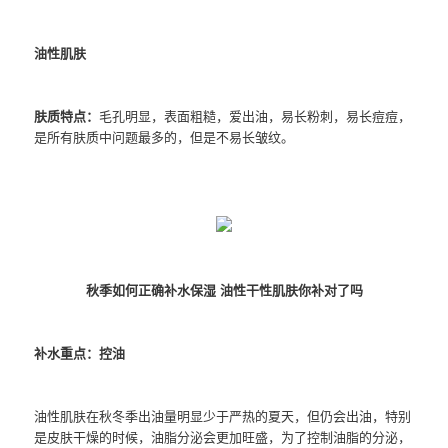
油性肌肤
肤质特点：
毛孔明显，表面粗糙，爱出油，易长粉刺，易长痘痘，
是所有肤质中问题最多的，但是不易长皱纹。
秋季如何正确补水保湿 油性干性肌肤你补对了吗
补水重点：控油
油性肌肤在秋冬季出油量明显少于严热的夏天，但仍会出油，特别
是皮肤干燥的时候，油脂分泌会更加旺盛，为了控制油脂的分泌，