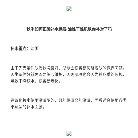
秋季如何正确补水保湿 油性干性肌肤你补对了吗
补水重点：洁面
由于先天条件肤质状况良好，所以会很容易忽略皮肤的保养问题。
天生条件好就更需要细心维护，否则肌肤也会因为秋冬季的忽视，
导致干燥缺水，很容易老化。
建议化妆水使用滋润型的，既能保湿又能滋润，面膜适合使用各类
果蔬型的补水面膜。