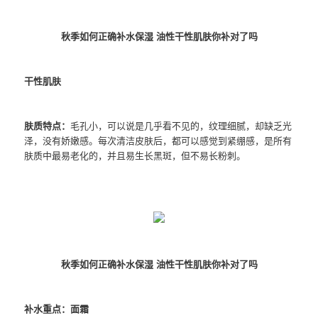
秋季如何正确补水保湿 油性干性肌肤你补对了吗
干性肌肤
肤质特点：
毛孔小，可以说是几乎看不见的，纹理细腻，却缺乏光
泽，没有娇嫩感。每次清洁皮肤后，都可以感觉到紧绷感，是所有
肤质中最易老化的，并且易生长黑斑，但不易长粉刺。
秋季如何正确补水保湿 油性干性肌肤你补对了吗
补水重点：面霜