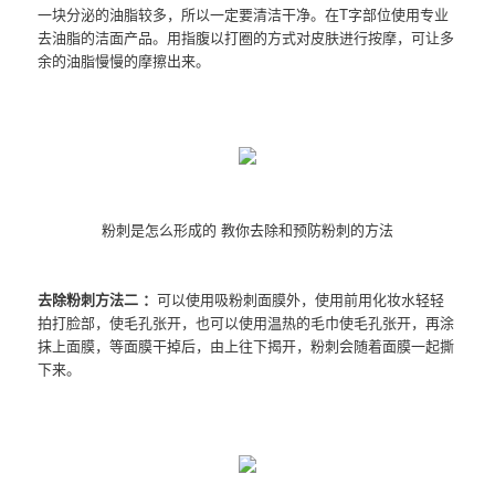
一块分泌的油脂较多，所以一定要清洁干净。在T字部位使用专业
去油脂的洁面产品。用指腹以打圈的方式对皮肤进行按摩，可让多
余的油脂慢慢的摩擦出来。
粉刺是怎么形成的 教你去除和预防粉刺的方法
去除粉刺方法二 ：
可以使用吸粉刺面膜外，使用前用化妆水轻轻
拍打脸部，使毛孔张开，也可以使用温热的毛巾使毛孔张开，再涂
抹上面膜，等面膜干掉后，由上往下揭开，粉刺会随着面膜一起撕
下来。