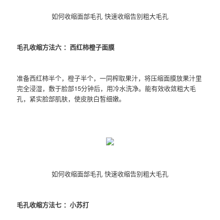
如何收缩面部毛孔 快速收缩告别粗大毛孔
毛孔收缩方法六 ：西红柿橙子面膜
准备西红柿半个，橙子半个，一同榨取果汁，将压缩面膜放果汁里
完全浸湿，敷于脸部15分钟后，用冷水洗净。能有效收敛粗大毛
孔，紧实脸部肌肤，使皮肤白皙细嫩。
如何收缩面部毛孔 快速收缩告别粗大毛孔
毛孔收缩方法七 ：小苏打