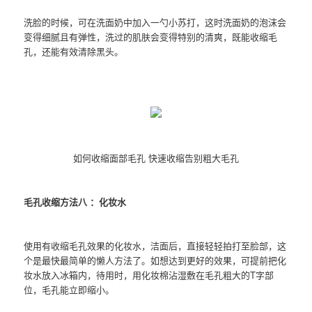
洗脸的时候，可在洗面奶中加入一勺小苏打，这时洗面奶的泡沫会
变得细腻且有弹性，洗过的肌肤会变得特别的清爽，既能收缩毛
孔，还能有效清除黑头。
如何收缩面部毛孔 快速收缩告别粗大毛孔
毛孔收缩方法八 ：化妆水
使用有收缩毛孔效果的化妆水，洁面后，直接轻轻拍打至脸部，这
个是最快最简单的懒人方法了。如想达到更好的效果，可提前把化
妆水放入冰箱内，待用时，用化妆棉沾湿敷在毛孔粗大的T字部
位，毛孔能立即缩小。