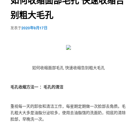
如何收缩面部毛孔 快速收缩告
别粗大毛孔
发表于
2020年9月17日
如何收缩面部毛孔 快速收缩告别粗大毛孔
毛孔收缩方法一 ：毛孔的清洁
重视每一天的卸妆和清洁工作，每星期定期做一次脸部去角质。毛
孔粗大大多是油脂分泌较多，使用去油脂强的洗面奶，彻底的清除
脸部，早晚洗一次。