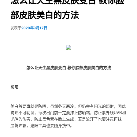
怎么让天生黑皮肤变白 教你脸
部皮肤美白的方法
发表于
2020年9月17日
怎么让天生黑皮肤变白 教你脸部皮肤美白的方法
防晒
美白首要事就是防晒，虽然冬天寒冷，但仍会有阳光的照射，因此
防晒不可耽误，每次出门前一定要抹上防晒霜，防止紫外线UVB和
UVA的伤害，防止黑色素在脸上生成，若是流汗了也要注意再抹一
层防晒霜，遮阳工具也要随身携带。