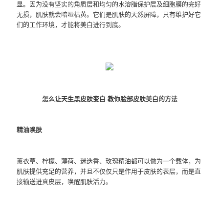
显。因为没有坚实的角质层和均匀的水溶脂保护层及细胞膜的完好
无损，肌肤就会暗哑枯黄。它们是肌肤的天然屏障，只有维护好它
们的工作环境，才能将美白进行到底。
怎么让天生黑皮肤变白 教你脸部皮肤美白的方法
精油唤肤
薰衣草、柠檬、薄荷、迷迭香、玫瑰精油都可以做为一个载体，为
肌肤提供充足的营养，并且不仅仅只是作用于皮肤的表层，而是直
接输送进真皮层，唤醒肌肤活力。