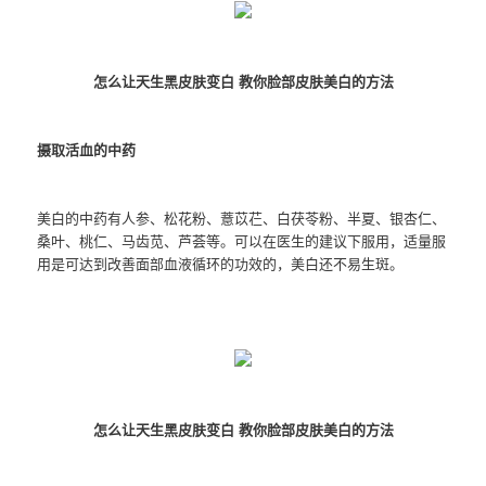
怎么让天生黑皮肤变白 教你脸部皮肤美白的方法
摄取活血的中药
美白的中药有人参、松花粉、薏苡芢、白茯苓粉、半夏、银杏仁、
桑叶、桃仁、马齿苋、芦荟等。可以在医生的建议下服用，适量服
用是可达到改善面部血液循环的功效的，美白还不易生斑。
怎么让天生黑皮肤变白 教你脸部皮肤美白的方法