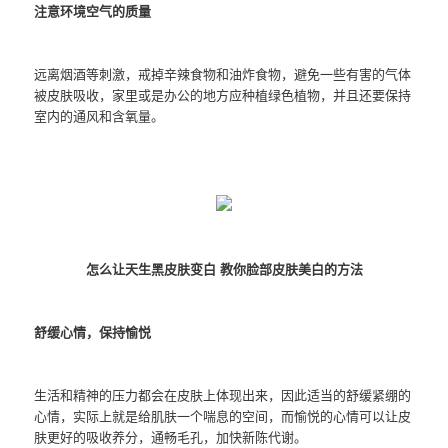
注意环境空气的质量
远离烟酒等刺激，戒掉辛辣食物和油炸食物，避免一些有害的气体
被皮肤吸收，家里或是办公的地方应种植绿色植物，并且还要保持
室内的通风和含氧量。
怎么让天生黑皮肤变白 教你脸部皮肤美白的方法
舒缓心情，保持愉悦
生活和精神的压力都会在皮肤上体现出来，因此适当的舒缓紧绷的
心情，实际上就是给肌肤一个喘息的空间，而愉悦的心情可以让皮
肤更好的吸收养分，通畅毛孔，加快新陈代谢。