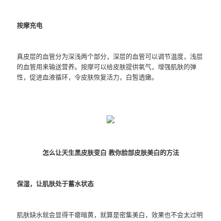
按摩充电
真皮层的血管分为深浅两个部分，深层的血管可以调节温度，浅层
的血管用来输送营养。按摩可以给皮肤提供氧气，增强肌肤的弹
性，促进血液循环，令皮肤恢复活力，白皙透嫩。
怎么让天生黑皮肤变白 教你脸部皮肤美白的方法
保湿，让肌肤处于蓄水状态
肌肤缺水就会显得干瘪暗黄，就算是密集美白，效果也不会太过明