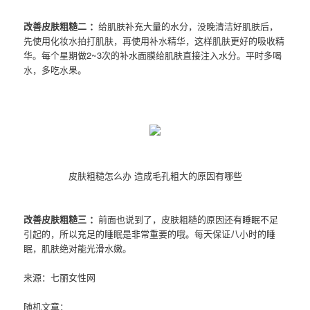
改善皮肤粗糙二 ：
给肌肤补充大量的水分，没晚清洁好肌肤后，
先使用化妆水拍打肌肤，再使用补水精华，这样肌肤更好的吸收精
华。每个星期做2~3次的补水面膜给肌肤直接注入水分。平时多喝
水，多吃水果。
皮肤粗糙怎么办 造成毛孔粗大的原因有哪些
改善皮肤粗糙三 ：
前面也说到了，皮肤粗糙的原因还有睡眠不足
引起的，所以充足的睡眠是非常重要的哦。每天保证八小时的睡
眠，肌肤绝对能光滑水嫩。
来源：七丽女性网
随机文章：