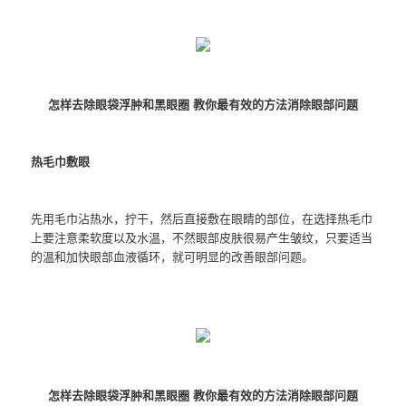
怎样去除眼袋浮肿和黑眼圈 教你最有效的方法消除眼部问题
热毛巾敷眼
先用毛巾沾热水，拧干，然后直接敷在眼睛的部位，在选择热毛巾
上要注意柔软度以及水温，不然眼部皮肤很易产生皱纹，只要适当
的温和加快眼部血液循环，就可明显的改善眼部问题。
怎样去除眼袋浮肿和黑眼圈 教你最有效的方法消除眼部问题