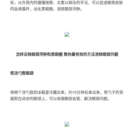
处，从外而内的慢慢按摩，主要以按压的手法，可以促进眼周皮肤
的血液循环，淡化黑眼圈，消除眼部浮肿。
怎样去除眼袋浮肿和黑眼圈 教你最有效的方法消除眼部问题
铁汤勺熨眼袋
将两个汤勺放到冰箱里冷藏出来，约10分钟后拿出来，用勺子的背
面熨在闭合的眼球上，可以收缩眼部血管，解决眼袋问题。