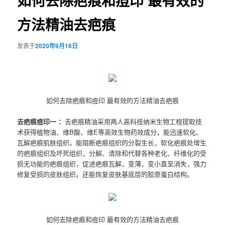
如何去除疤痕和痘印 最有效的
方法精油去疤痕
发表于
2020年9月16日
如何去除疤痕和痘印 最有效的方法精油去疤痕
去疤痕痘印一 ：
去疤痕精油采用两人高科技纳米生物工程提取技
术获得植物油、维B酸、维E等高效生物药效成分，能迅速软化、
瓦解疤痕肌肤组织。能阻断疤痕组织的分裂生长，软化疤痕处增生
的疤痕组织及坏死组织，分解、清除和代替各种老化、纤维化的受
损无功能的疤痕组织，促进疤痕瓦解，变薄，变小直至消失，强力
修复受损的皮肤组织。还能恢复皮肤基底层的胶原蛋白结构。
如何去除疤痕和痘印 最有效的方法精油去疤痕