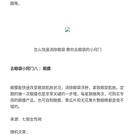
脚等。
怎么快速消除眼袋 教你去眼袋的小窍门
去眼袋小窍门八 ：眼膜
眼膜能快速改变眼部肌肤状况，消除眼袋浮肿，紧致眼部肌肤。定
期的做一次眼膜也是非常关键的一步哦，每星期做两次，可购买专
用的眼膜产品，也可自制眼膜，黄瓜片和无花果片敷眼睛都是很不
错的。
来源：七丽女性网
随机文章：