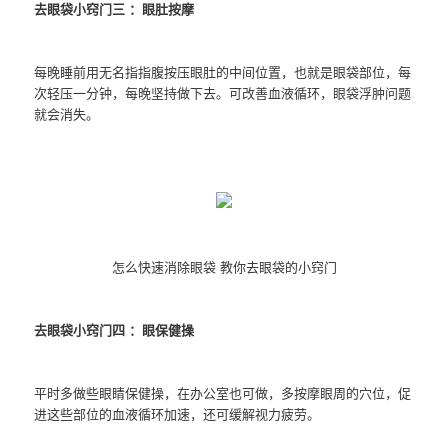
去眼袋小窍门三 ：眼肚按摩
每晚睡前用无名指指腹按压眼肚的中间位置，也就是眼袋部位，每
次轻压一分钟，每晚坚持做下去。可改善血液循环，眼袋浮肿问题
就会消失。
怎么快速消除眼袋 教你去眼袋的小窍门
去眼袋小窍门四 ：眼保健操
平时多做些眼睛保健操，在办公室也可做，多按摩眼周的穴位，促
进这些部位的血液循环加速，还可缓解视力疲劳。