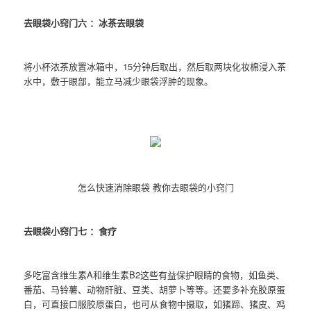
去眼袋小窍门六 ：冰茶去眼袋
将小杯浓茶放置冰箱中，15分钟后取出，然后取两块化妆棉浸入茶
水中，敷于眼部，能立马减少眼袋浮肿的现象。
怎么快速消除眼袋 教你去眼袋的小窍门
去眼袋小窍门七 ：食疗
多吃富含维生素A和维生素B2这些有益保护眼睛的食物，如鱼类、
番茄、马铃薯、动物肝脏、豆类、胡萝卜等等。还要多补充胶原蛋
白，可直接口服胶原蛋白，也可从食物中摄取，如猪蹄、猪皮、鸡