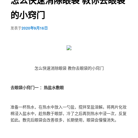
怎么快速消除眼袋 教你去眼袋
的小窍门
发表于
2020年9月16日
怎么快速消除眼袋 教你去眼袋的小窍门
去眼袋小窍门一 ：热盐水敷眼
准备一杯热水，在热水中放入一勺盐，搅拌至盐溶解。将两片化妆
棉浸入盐水中，趁热敷于眼部，冷了之后再到热水中浸一次，反复
如此。敷完后眼袋会改善很多，长期使用，眼袋会慢慢消失。