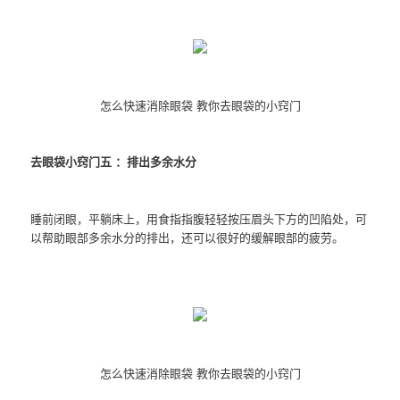
怎么快速消除眼袋 教你去眼袋的小窍门
去眼袋小窍门五 ：排出多余水分
睡前闭眼，平躺床上，用食指指腹轻轻按压眉头下方的凹陷处，可
以帮助眼部多余水分的排出，还可以很好的缓解眼部的疲劳。
怎么快速消除眼袋 教你去眼袋的小窍门