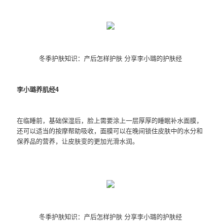
冬季护肤知识：产后怎样护肤 分享李小璐的护肤经
李小璐养肌经4
在临睡前，基础保湿后，脸上需要涂上一层厚厚的睡眠补水面膜，
还可以适当的按摩帮助吸收，面膜可以在晚间锁住皮肤中的水分和
保养品的营养，让皮肤变的更加光滑水润。
冬季护肤知识：产后怎样护肤 分享李小璐的护肤经