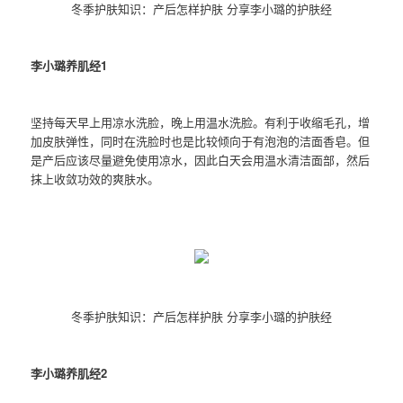
冬季护肤知识：产后怎样护肤 分享李小璐的护肤经
李小璐养肌经1
坚持每天早上用凉水洗脸，晚上用温水洗脸。有利于收缩毛孔，增
加皮肤弹性，同时在洗脸时也是比较倾向于有泡泡的洁面香皂。但
是产后应该尽量避免使用凉水，因此白天会用温水清洁面部，然后
抹上收敛功效的爽肤水。
冬季护肤知识：产后怎样护肤 分享李小璐的护肤经
李小璐养肌经2