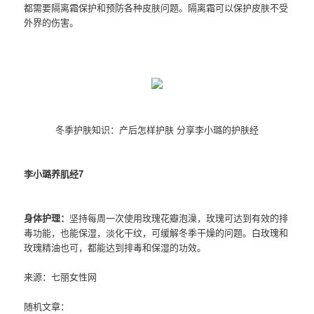
都需要隔离霜保护和预防各种皮肤问题。隔离霜可以保护皮肤不受
外界的伤害。
冬季护肤知识：产后怎样护肤 分享李小璐的护肤经
李小璐养肌经7
身体护理：
坚持每周一次使用玫瑰花瓣泡澡，玫瑰可达到有效的排
毒功能，也能保湿，淡化干纹，可缓解冬季干燥的问题。白玫瑰和
玫瑰精油也可，都能达到排毒和保湿的功效。
来源：七丽女性网
随机文章：