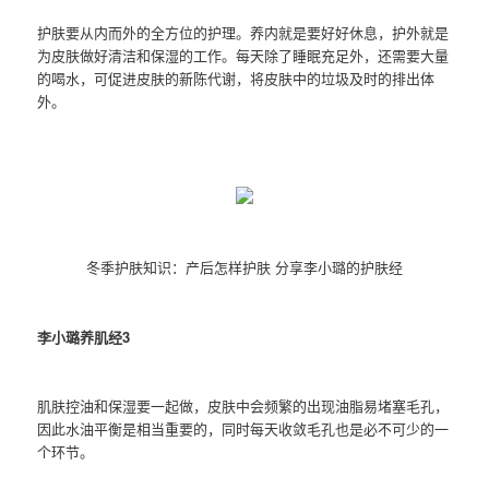
护肤要从内而外的全方位的护理。养内就是要好好休息，护外就是
为皮肤做好清洁和保湿的工作。每天除了睡眠充足外，还需要大量
的喝水，可促进皮肤的新陈代谢，将皮肤中的垃圾及时的排出体
外。
冬季护肤知识：产后怎样护肤 分享李小璐的护肤经
李小璐养肌经3
肌肤控油和保湿要一起做，皮肤中会频繁的出现油脂易堵塞毛孔，
因此水油平衡是相当重要的，同时每天收敛毛孔也是必不可少的一
个环节。