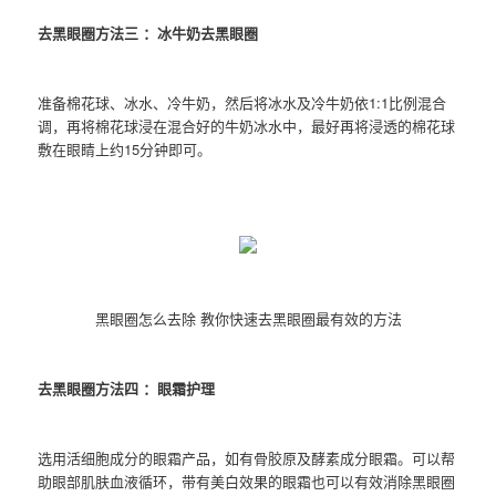
去黑眼圈方法三 ：冰牛奶去黑眼圈
准备棉花球、冰水、冷牛奶，然后将冰水及冷牛奶依1:1比例混合
调，再将棉花球浸在混合好的牛奶冰水中，最好再将浸透的棉花球
敷在眼睛上约15分钟即可。
黑眼圈怎么去除 教你快速去黑眼圈最有效的方法
去黑眼圈方法四 ：眼霜护理
选用活细胞成分的眼霜产品，如有骨胶原及酵素成分眼霜。可以帮
助眼部肌肤血液循环，带有美白效果的眼霜也可以有效消除黑眼圈