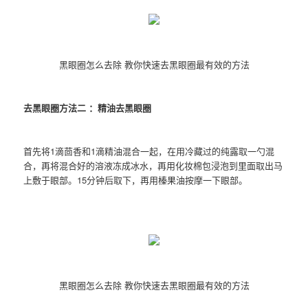
黑眼圈怎么去除 教你快速去黑眼圈最有效的方法
去黑眼圈方法二 ：精油去黑眼圈
首先将1滴茴香和1滴精油混合一起，在用冷藏过的纯露取一勺混
合，再将混合好的溶液冻成冰水，再用化妆棉包浸泡到里面取出马
上敷于眼部。15分钟后取下，再用榛果油按摩一下眼部。
黑眼圈怎么去除 教你快速去黑眼圈最有效的方法