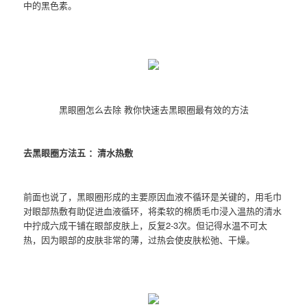
中的黑色素。
黑眼圈怎么去除 教你快速去黑眼圈最有效的方法
去黑眼圈方法五 ：清水热敷
前面也说了，黑眼圈形成的主要原因血液不循环是关键的，用毛巾
对眼部热敷有助促进血液循环，将柔软的棉质毛巾浸入温热的清水
中拧成六成干铺在眼部皮肤上，反复2-3次。但记得水温不可太
热，因为眼部的皮肤非常的薄，过热会使皮肤松弛、干燥。