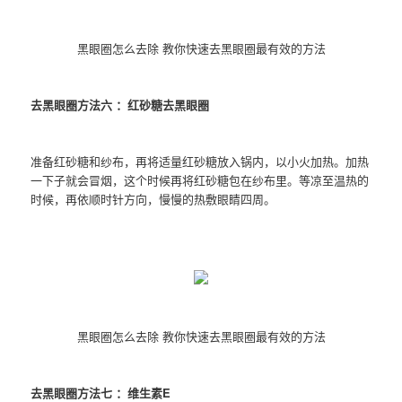
黑眼圈怎么去除 教你快速去黑眼圈最有效的方法
去黑眼圈方法六 ：红砂糖去黑眼圈
准备红砂糖和纱布，再将适量红砂糖放入锅内，以小火加热。加热
一下子就会冒烟，这个时候再将红砂糖包在纱布里。等凉至温热的
时候，再依顺时针方向，慢慢的热敷眼睛四周。
黑眼圈怎么去除 教你快速去黑眼圈最有效的方法
去黑眼圈方法七 ：维生素E