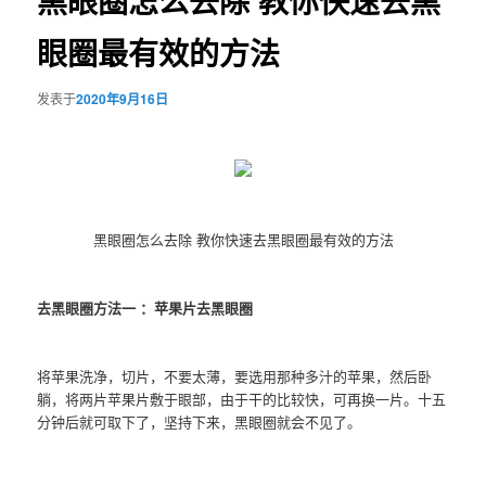
黑眼圈怎么去除 教你快速去黑
眼圈最有效的方法
发表于
2020年9月16日
黑眼圈怎么去除 教你快速去黑眼圈最有效的方法
去黑眼圈方法一 ：苹果片去黑眼圈
将苹果洗净，切片，不要太薄，要选用那种多汁的苹果，然后卧
躺，将两片苹果片敷于眼部，由于干的比较快，可再换一片。十五
分钟后就可取下了，坚持下来，黑眼圈就会不见了。