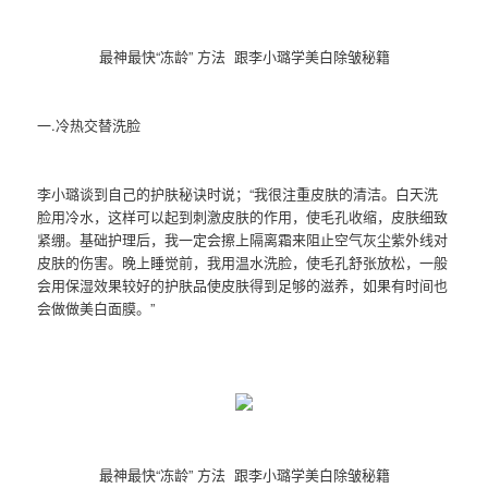
最神最快“冻龄” 方法 跟李小璐学美白除皱秘籍
一.冷热交替洗脸
李小璐谈到自己的护肤秘诀时说；“我很注重皮肤的清洁。白天洗
脸用冷水，这样可以起到刺激皮肤的作用，使毛孔收缩，皮肤细致
紧绷。基础护理后，我一定会擦上隔离霜来阻止空气灰尘紫外线对
皮肤的伤害。晚上睡觉前，我用温水洗脸，使毛孔舒张放松，一般
会用保湿效果较好的护肤品使皮肤得到足够的滋养，如果有时间也
会做做美白面膜。”
最神最快“冻龄” 方法 跟李小璐学美白除皱秘籍