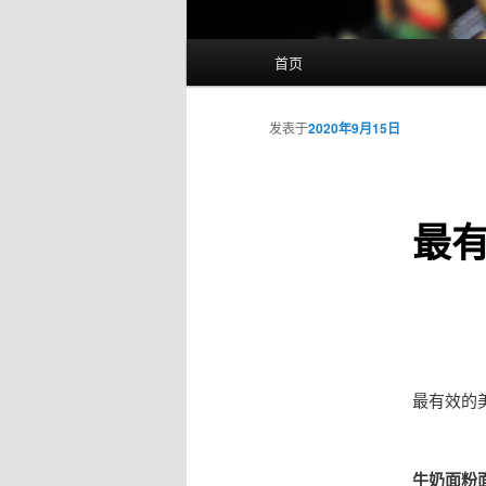
主
首页
页
发表于
2020年9月15日
最有
最有效的美
牛奶面粉