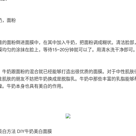
奶，面粉
量的面粉倒进面膜中，在其中加入牛奶，把面粉调成糊状。清洁脸部
膜均匀的涂抹在脸上，等待15~20分钟就可以了。用清水洗干净即可
：牛奶跟面粉的混合就已经能够打造出很优质的面膜。对于中性肌肤
性肌肤的朋友不妨把牛奶换成是脱脂乳。牛奶中那些丰富的乳脂能够
燥。牛奶本身也具有美白的作用。
白方法 DIY牛奶美白面膜