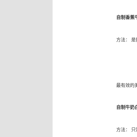
自制香蕉
方法： 
最有效的美
自制牛奶
方法： 