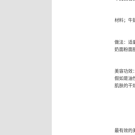
材料；牛
做法：适
奶面粉面
美容功效
假如是油
肌肤的干
最有效的美