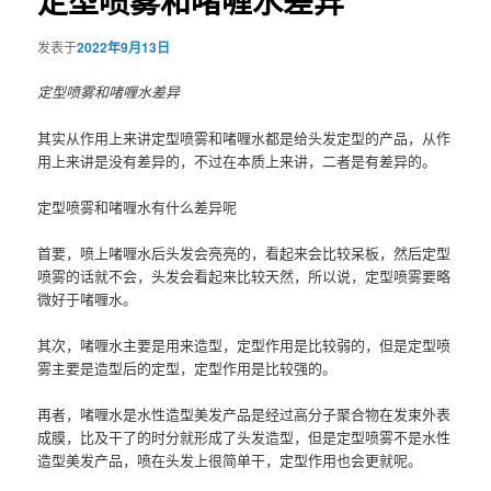
定型喷雾和啫喱水差异
发表于
2022年9月13日
定型喷雾和啫喱水差异
其实从作用上来讲定型喷雾和啫喱水都是给头发定型的产品，从作
用上来讲是没有差异的，不过在本质上来讲，二者是有差异的。
定型喷雾和啫喱水有什么差异呢
首要，喷上啫喱水后头发会亮亮的，看起来会比较呆板，然后定型
喷雾的话就不会，头发会看起来比较天然，所以说，定型喷雾要略
微好于啫喱水。
其次，啫喱水主要是用来造型，定型作用是比较弱的，但是定型喷
雾主要是造型后的定型，定型作用是比较强的。
再者，啫喱水是水性造型美发产品是经过高分子聚合物在发束外表
成膜，比及干了的时分就形成了头发造型，但是定型喷雾不是水性
造型美发产品，喷在头发上很简单干，定型作用也会更就呢。