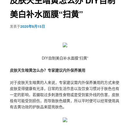
皮肤天生暗黄怎么办 DIY自制
美白补水面膜“扫黄”
发表于
2020年9月15日
DIY自制美白补水面膜“扫黄”
皮肤天生暗黄怎么办？专家建议内外保养兼用
对于皮肤天生暗黄的人来说，专家建议需内外保养兼用的方式来使
皮肤变得健康有光泽，日常的生活作息以及饮食习惯对于肤色也有
一定的影响，若摄取过多刺激性食物或是受到紫外线的伤害，皮肤
极有可能受到损伤，而导致肤色蜡黄，所以平时便可以经常使用具
有去黄功效的护肤品来提亮肤色。