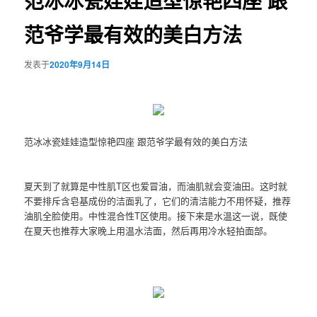
范冰冰瓷娃娃造型惊艳四座 跟
范爷学最有效的美白方法
发表于
2020年9月14日
范冰冰瓷娃娃造型惊艳四座 跟范爷学最有效的美白方法
夏天到了就算是中性肌T区也爱冒油，而油肌就会变油田。这时就
不要排斥含皂基成份的洁面乳了，它们的清洁能力不用怀疑，推荐
油肌全脸使用。中性混合性T区使用。接下来是水温这一说，既使
在夏天也推荐大家晚上用温水洁面，然后再用冷水轻拍面部。