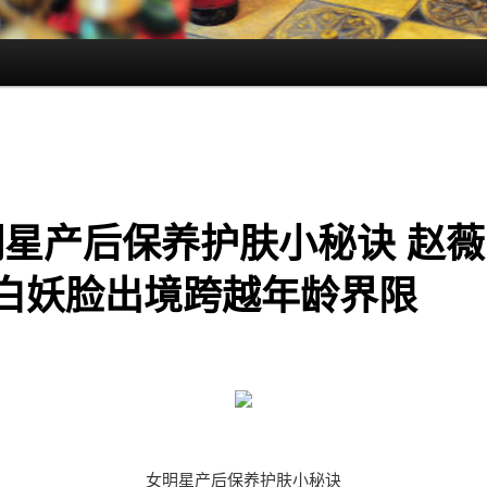
明星产后保养护肤小秘诀 赵薇
2白妖脸出境跨越年龄界限
女明星产后保养护肤小秘诀