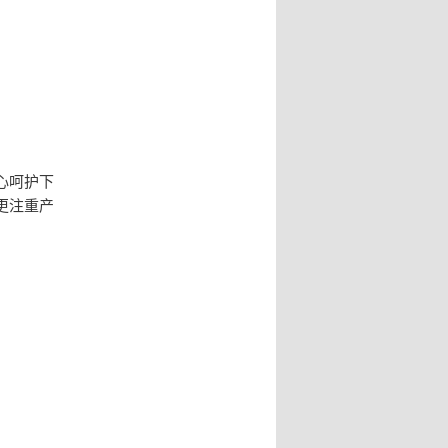
心呵护下
更注重产