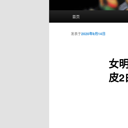
主
首页
页
发表于
2020年9月14日
女
皮