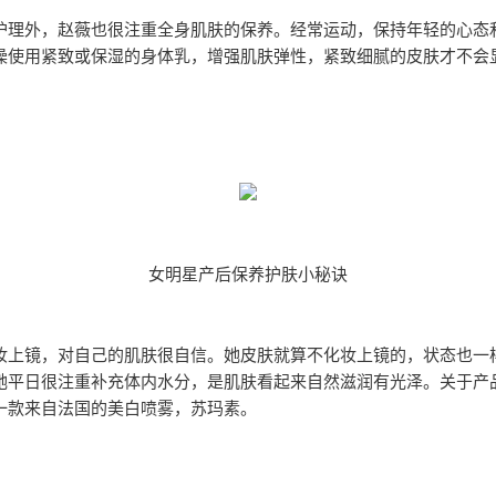
护理外，赵薇也很注重全身肌肤的保养。经常运动，保持年轻的心态
澡使用紧致或保湿的身体乳，增强肌肤弹性，紧致细腻的皮肤才不会
女明星产后保养护肤小秘诀
妆上镜，对自己的肌肤很自信。她皮肤就算不化妆上镜的，状态也一
她平日很注重补充体内水分，是肌肤看起来自然滋润有光泽。关于产
一款来自法国的美白喷雾，苏玛素。