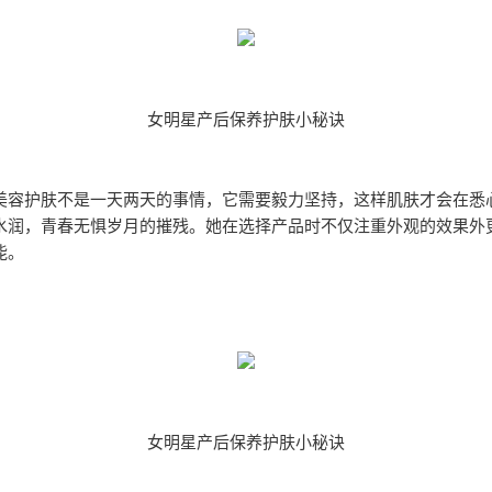
女明星产后保养护肤小秘诀
美容护肤不是一天两天的事情，它需要毅力坚持，这样肌肤才会在悉
水润，青春无惧岁月的摧残。她在选择产品时不仅注重外观的效果外
能。
女明星产后保养护肤小秘诀