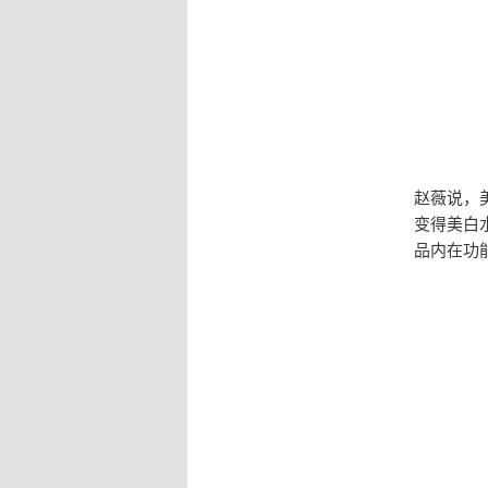
赵薇说，
变得美白
品内在功