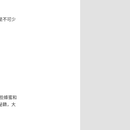
是不可少
些蜂蜜和
秘籍，大