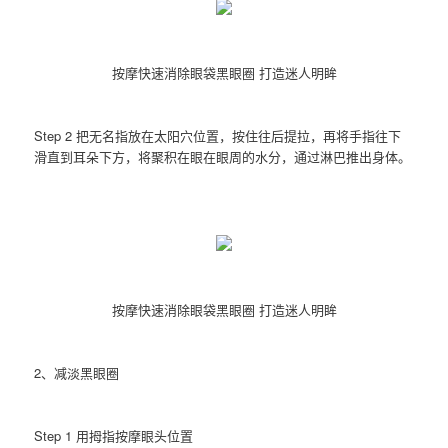
按摩快速消除眼袋黑眼圈 打造迷人明眸
Step 2 把无名指放在太阳穴位置，按住往后提拉，再将手指往下
滑直到耳朵下方，将聚积在眼在眼周的水分，通过淋巴推出身体。
按摩快速消除眼袋黑眼圈 打造迷人明眸
2、减淡黑眼圈
Step 1 用拇指按摩眼头位置