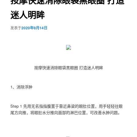
按摩快速消除眼袋黑眼圈 打造
迷人明眸
发表于
2020年9月14日
按摩快速消除眼袋黑眼圈 打造迷人明眸
1、消除浮肿
Step 1 先用无名指指腹置于靠近鼻梁的眼肚位置，用手轻轻往眼
尾方向推，将眼肚水分推向面部的淋巴位置，可改善水肿问题。