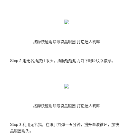
按摩快速消除眼袋黑眼圈 打造迷人明眸
Step 2 用无名指按住眼头，指腹轻轻用力沿下眼睑纹路按摩。
按摩快速消除眼袋黑眼圈 打造迷人明眸
Step 3 利用无名指，在眼肚拍弹十五分钟，提升血液循环，加快
黑眼圈消失。