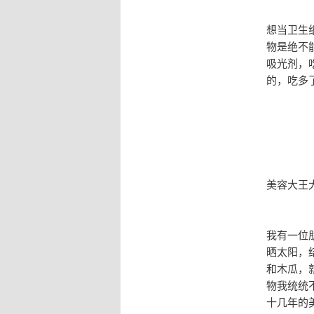
想当卫生
物是绝不
吸光剂，
的，吃多
美容大王
我有一位
晒太阳，
和木瓜，
物我统统
十几年的