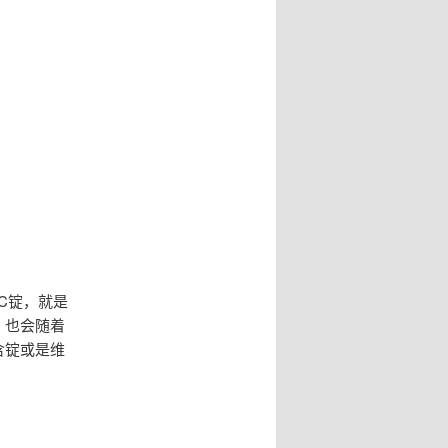
C锭，就是
，也会随着
含锭或是维