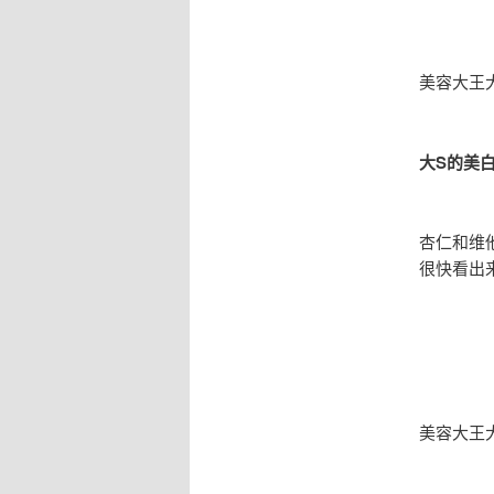
美容大王
大S的美
杏仁和维
很快看出
美容大王