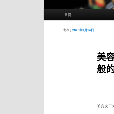
主
首页
页
发表于
2020年9月14日
美容
般
美容大王