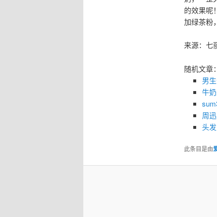
的效果呢
加绿茶粉
来源：七
随机文章
男生
牛奶
su
周迅
头发
此条目是由
爱