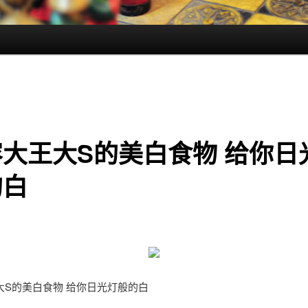
大王大S的美白食物 给你日
的白
大S的美白食物 给你日光灯般的白