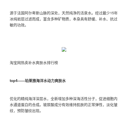
源于法国阿尔卑斯山脉的深处，天然纯净的活泉水。经过最少15年
冰纯岩层过滤而成，富含多种矿物质，本身具有舒缓、补水、抗过
敏的功效。
淘宝网热卖补水爽肤水排行榜
top4——珀莱雅海洋水动力爽肤水
优化的精纯海洋深层水，全新增加多种深海活性分子，促进细胞内
水通道蛋白的合成。玻尿酸成分有效维持肌肤的正常弹性，淡化皱
纹，预防皱纹出现。