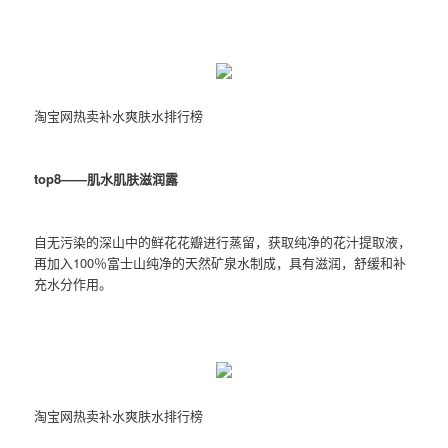
淘宝网热卖补水爽肤水排行榜
top8——肌水肌肤滋润露
自无污染的深山中的鲜花花瓣进行蒸留，获取纯净的花汁提取液，
再加入100％富士山纯净的天然矿泉水制成，具有滋润，舒缓和补
充水分作用。
淘宝网热卖补水爽肤水排行榜