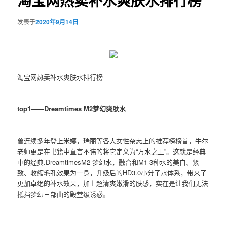
淘宝网热卖补水爽肤水排行榜
发表于
2020年9月14日
淘宝网热卖补水爽肤水排行榜
top1——Dreamtimes M2梦幻爽肤水
曾连续多年登上米娜，瑞丽等各大女性杂志上的推荐榜榜首，牛尔
老师更是在书籍中直言不讳的将它定义为“万水之王”。这就是经典
中的经典.DreamtimesM2 梦幻水，融合和M1 3种水的美白、紧
致、收缩毛孔效果为一身，升级后的HD3.0小分子水体系，带来了
更加卓绝的补水效果，加上超清爽嫩滑的肤感，实在是让我们无法
抵挡梦幻三部曲的殿堂级诱惑。