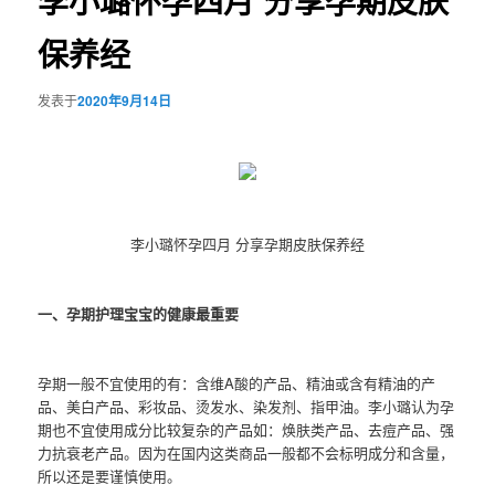
李小璐怀孕四月 分享孕期皮肤
保养经
发表于
2020年9月14日
李小璐怀孕四月 分享孕期皮肤保养经
一、孕期护理宝宝的健康最重要
孕期一般不宜使用的有：含维A酸的产品、精油或含有精油的产
品、美白产品、彩妆品、烫发水、染发剂、指甲油。李小璐认为孕
期也不宜使用成分比较复杂的产品如：焕肤类产品、去痘产品、强
力抗衰老产品。因为在国内这类商品一般都不会标明成分和含量，
所以还是要谨慎使用。