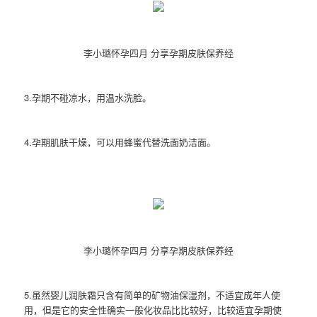
李小璐怀孕四月 分享孕期皮肤保养经
3.孕期不碰凉水，用温水洗脸。
4.孕期肌肤干燥，可以用蜂蜜代替洗面奶洁面。
李小璐怀孕四月 分享孕期皮肤保养经
5.虽然婴儿润肤霜只含有简单的矿物油保湿剂，不适宜成年人使
用，但是它的安全性确实一般化妆品比比较好，比较适宜孕期使