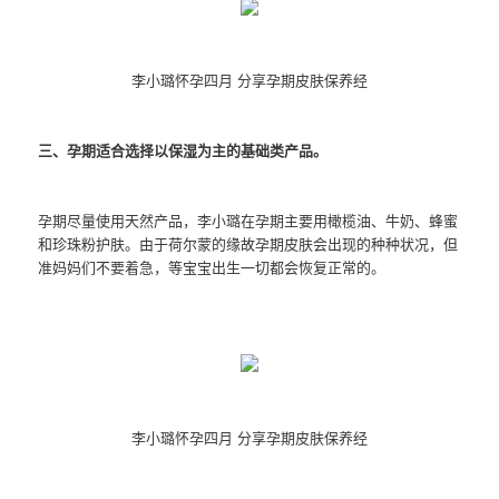
李小璐怀孕四月 分享孕期皮肤保养经
三、孕期适合选择以保湿为主的基础类产品。
孕期尽量使用天然产品，李小璐在孕期主要用橄榄油、牛奶、蜂蜜
和珍珠粉护肤。由于荷尔蒙的缘故孕期皮肤会出现的种种状况，但
准妈妈们不要着急，等宝宝出生一切都会恢复正常的。
李小璐怀孕四月 分享孕期皮肤保养经