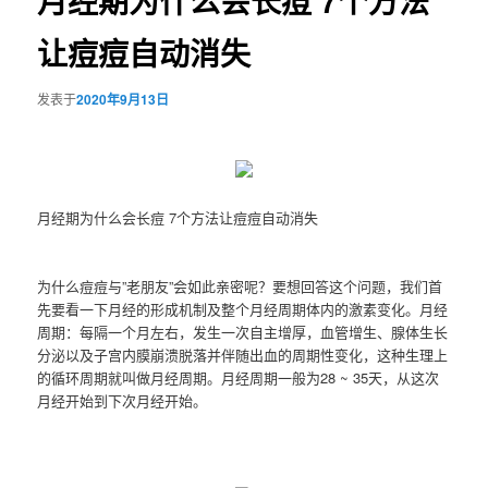
月经期为什么会长痘 7个方法
让痘痘自动消失
发表于
2020年9月13日
月经期为什么会长痘 7个方法让痘痘自动消失
为什么痘痘与”老朋友”会如此亲密呢？要想回答这个问题，我们首
先要看一下月经的形成机制及整个月经周期体内的激素变化。月经
周期：每隔一个月左右，发生一次自主增厚，血管增生、腺体生长
分泌以及子宫内膜崩溃脱落并伴随出血的周期性变化，这种生理上
的循环周期就叫做月经周期。月经周期一般为28 ~ 35天，从这次
月经开始到下次月经开始。