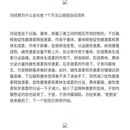
月经期为什么会长痘 7个方法让痘痘自动消失
月经是由下丘脑、垂体、卵巢三者之间的相互作用控制的。下丘脑
释放促性腺激素释放激素，作用于垂体，垂体释放促性腺激素和黄
体生成素，作用于卵巢，促使卵泡发育，分泌雌性激素。卵泡慢慢
成熟、雌性激素含量不断上升，反过来作用于垂体，形成黄体生成
素分泌高峰。在黄体生成素的作用下，卵泡排卵，形成黄体，黄体
分泌大量的雌性激素和孕激素，在孕激素的作用下，子宫内膜增
生，为受精卵着床做好准备。此时，雌性激素和孕激素也慢慢达到
最高峰，下丘脑和垂体觉得差不多了该收手了，突然减少促性腺激
素释放激素、促性腺激素和黄体生成素的分泌，黄体萎缩，雌性激
素和孕激素的分泌一下子减少。缺少了这两种激素的支持，子宫内
膜憋足的劲也就泄了，于是，子宫内膜塌陷，月经来潮，”老朋友”
就来报到了，下一个轮回又即将开始。