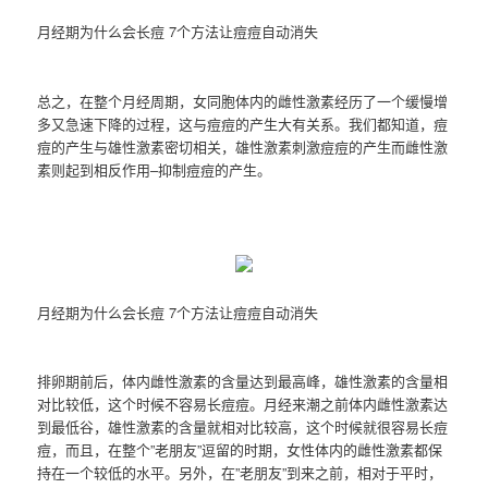
月经期为什么会长痘 7个方法让痘痘自动消失
总之，在整个月经周期，女同胞体内的雌性激素经历了一个缓慢增
多又急速下降的过程，这与痘痘的产生大有关系。我们都知道，痘
痘的产生与雄性激素密切相关，雄性激素刺激痘痘的产生而雌性激
素则起到相反作用–抑制痘痘的产生。
月经期为什么会长痘 7个方法让痘痘自动消失
排卵期前后，体内雌性激素的含量达到最高峰，雄性激素的含量相
对比较低，这个时候不容易长痘痘。月经来潮之前体内雌性激素达
到最低谷，雄性激素的含量就相对比较高，这个时候就很容易长痘
痘，而且，在整个”老朋友”逗留的时期，女性体内的雌性激素都保
持在一个较低的水平。另外，在”老朋友”到来之前，相对于平时，