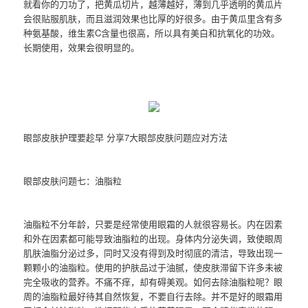
就看你的刀功了，把黄瓜切片，越薄越好，薄到几乎透明的黄瓜片
会很贴服肌肤，而且滋润效果也比厚的好很多。由于黄瓜里含有多
种氨基酸，维生素C含量也很高，所以具有美白和抗氧化的功效。
长期使用，效果会很明显的。
眼部皮肤护理要趁早 分享7大眼部皮肤问题应对方法
眼部皮肤问题七：油脂粒
油脂粒不分年龄，只要是经常使用眼霜的人就很容易长。内在因素
和外在因素都可能导致油脂粒的出现。身体内分泌失调，致使眼周
肌肤油脂分泌过多，同时又没有得到及时彻底的清洁，导致出现一
颗颗小的油脂粒。使用的护肤品过于油腻，使皮肤滞留下许多未被
完全吸收的营养。不痛不痒，却有碍美观。如何去除油脂粒呢？眼
周的油脂粒最好待其自然恢复，不要自行去除。并不是好的眼霜用