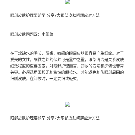
眼部皮肤护理要趁早 分享7大眼部皮肤问题应对方法
眼部皮肤问题四：小细纹
在干燥缺水的季节，薄嫩、敏感的眼周皮肤很容易产生细纹。对于
爱美的女性，细微之处的保养可是重中之重，眼部清洁是关系皮肤
细致程度的重要因素。对眼部护理而言，卸妆的方法和步骤也非常
关键。必须选用柔和无刺激性的卸妆水，才能避免刺伤眼部周围的
细腻皮肤。在卸妆时，一定要细致轻柔。
眼部皮肤护理要趁早 分享7大眼部皮肤问题应对方法