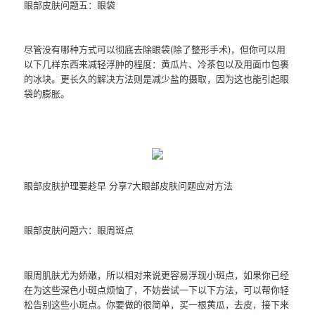
眼部皮肤问题五：眼袋
尽管没有哪种方式可以彻底去除眼袋(除了整形手术)，但你可以用
以下几样东西来减轻浮肿的程度：黄瓜片、冷茶包以及用面巾包裹
的冰块。更长久的解决方法则是减少盐的摄取，因为这也能引起眼
袋的膨胀。
眼部皮肤护理要趁早 分享7大眼部皮肤问题应对方法
眼部皮肤问题六：眼周斑点
眼周肌肤尤为娇嫩，所以相对来说更容易浮现小斑点，如果你已经
在为这些深色小斑点烦恼了，不妨尝试一下以下方法，可以帮你轻
松告别这些小斑点。你要做的很简单，买一根黄瓜，去皮，接下来