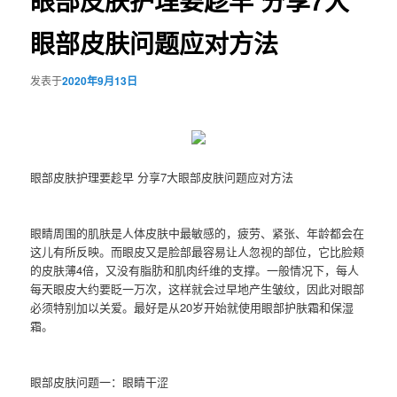
眼部皮肤护理要趁早 分享7大
眼部皮肤问题应对方法
发表于
2020年9月13日
眼部皮肤护理要趁早 分享7大眼部皮肤问题应对方法
眼睛周围的肌肤是人体皮肤中最敏感的，疲劳、紧张、年龄都会在
这儿有所反映。而眼皮又是脸部最容易让人忽视的部位，它比脸颊
的皮肤薄4倍，又没有脂肪和肌肉纤维的支撑。一般情况下，每人
每天眼皮大约要眨一万次，这样就会过早地产生皱纹，因此对眼部
必须特别加以关爱。最好是从20岁开始就使用眼部护肤霜和保湿
霜。
眼部皮肤问题一：眼睛干涩