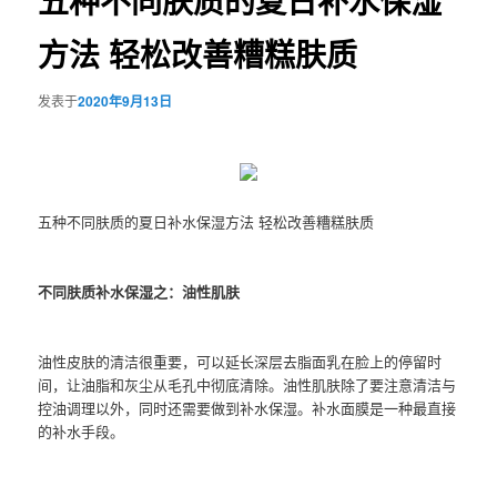
五种不同肤质的夏日补水保湿
方法 轻松改善糟糕肤质
发表于
2020年9月13日
五种不同肤质的夏日补水保湿方法 轻松改善糟糕肤质
不同肤质补水保湿之：油性肌肤
油性皮肤的清洁很重要，可以延长深层去脂面乳在脸上的停留时
间，让油脂和灰尘从毛孔中彻底清除。油性肌肤除了要注意清洁与
控油调理以外，同时还需要做到补水保湿。补水面膜是一种最直接
的补水手段。