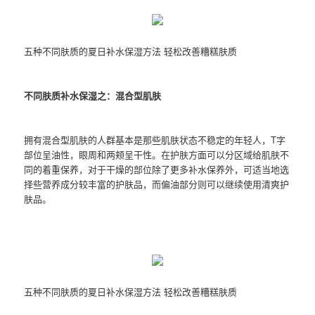
五种不同肤质的夏日补水保湿方法 轻松改善糟糕肤质
不同肤质补水保湿之：混合型肌肤
拥有混合型肌肤的人群基本是那些肌肤状态不稳定的年轻人，T字
部位呈油性，眼周和两颊呈干性。在护肤方面可以分区域给肌肤不
同的着重保养，对于干燥的部位除了更多补水保养外，可适当地选
择些营养成分较丰富的护肤品，而偏油部分则可以继续使用清爽护
肤品。
五种不同肤质的夏日补水保湿方法 轻松改善糟糕肤质