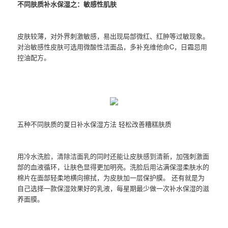
不同肤质补水保湿之：敏感性肌肤
皮肤较薄，对外界刺激敏感，易出现局部微红、红肿等过敏现象。
对治敏感性皮肤可选用微酸性洁面品，多补充维他命C，日霜忌用
控油配方。
五种不同肤质的夏日补水保湿方法 轻松改善糟糕肤质
用冷水洗脸，清除洁面乳的同时还能让皮肤感到清新，加强刺激面
部的血液循环，让肤色显得更加明亮。洗脸后用沾满保湿柔肤水的
棉片在面部轻柔地横向擦拭，为皮肤加一层保护膜。 还有就是为
自己选择一款保湿效果好的乳液，每星期最少做一次补水保湿的滋
养面膜。