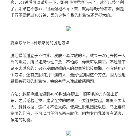
膏，5分钟后可以试刮一下，如果毛很乖地下来了，就可以整个刮
了，如果它不够乖，很顽强地不肯下来，就再等5分钟看看。但是
千万不要超过10分钟，因为这种产品的刺激性还是挺大的。
夏季除草计 4种最常见的脱毛方法
脱毛蜡纸适宜于不怕疼、皮肤不易过敏的人。效果一次可去掉一大
片的毛发，所以如果你性子急、不怕疼，你就可以用它。不过腋下
是不太适合的；另外皮肤敏感的人的微血管比较脆弱，不宜使用这
个方法，还有皮肤特别干燥的人，最好也别用这个方法，因为脱毛
蜡纸有强烈的刺激性，会给有些人造成敏感问题。
方法：趁脱毛蜡加温到40℃时涂在腿上，顺着毛的方向贴上织
布，之后逆着毛拉，建议在拉的时候，不要连根拔起，角度不要太
大，斜斜地拉，这样才不会太疼。使用过脱毛蜡纸以后，马上要涂
专用的乳液，不可以用任何东西来取代，因为专用乳液具有消炎、
镇定的功能。