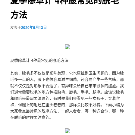
夏季除草计 4种最常见的脱毛
方法
发表于
2020年9月13日
夏季除草计 4种最常见的脱毛方法
其实，腋毛多不仅仅是影响美观，它也牵扯到卫生问题的，因为腋
毛多一点的人，腋下也很容易滋生细菌，还容易产生一些气味，那
就不仅仅是对形象不合适了，有异味会给自己带来很多的尴尬。我
们通常需要脱毛的地方包括腋毛、唇毛、手毛、腿毛。应该说腋毛
和腿毛是最需要清理的，有时候我们会看见一些女孩子，穿着丝
袜，但腿上的毛还在里头卷卷的，那样会比较不好看。下面小编为
大家盘点最常见的脱毛方法，一起来看看，哪一种适合你，哪一种
在脱毛的时候要注意的。