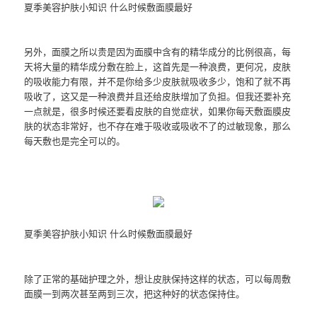
夏季美容护肤小知识 什么时候敷面膜最好
另外，面膜之所以贵是因为面膜中含有的精华成分的比例很高，每
天将大量的精华成分敷在脸上，这首先是一种浪费，更何况，皮肤
的吸收能力有限，并不是你给多少皮肤就吸收多少，饱和了就不再
吸收了，这又是一种浪费并且还给皮肤增加了负担。但我还要补充
一点就是，很多时候还要看皮肤的自觉症状，如果你每天敷面膜皮
肤的状态非常好，也不存在难于吸收或吸收不了的过敏现象，那么
每天敷也是完全可以的。
夏季美容护肤小知识 什么时候敷面膜最好
除了正常的基础护理之外，想让皮肤保持这样的状态，可以每周敷
面膜一到两次甚至两到三次，把这种好的状态保持住。