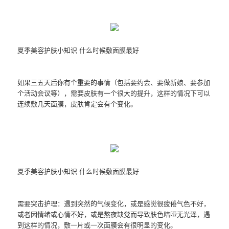
夏季美容护肤小知识 什么时候敷面膜最好
如果三五天后你有个重要的事情（包括要约会、要做新娘、要参加
个活动会议等），需要皮肤有一个很大的提升，这样的情况下可以
连续敷几天面膜，皮肤肯定会有个变化。
夏季美容护肤小知识 什么时候敷面膜最好
需要突击护理：遇到突然的气候变化，或是感觉很疲倦气色不好，
或者因情绪或心情不好，或是熬夜缺觉而导致肤色暗哑无光泽，遇
到这样的情况，敷一片或一次面膜会有很明显的变化。