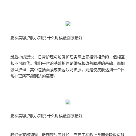
夏季美容护肤小知识 什么时候敷面膜最好
最后小编想说，日常护理与加强护理实际上是相辅相承的，但相互
却不可取代。我们平时的基础护理是维持和改善肤质的基础，而加
强型护理，其中包括面膜或美容沙龙护肤，则是使皮肤达到一个日
常护理所不能到达的高度。
夏季美容护肤小知识 什么时候敷面膜最好
我们大家都知道，敷面膜时间过长，面膜干在脸上反而会吸收皮肤