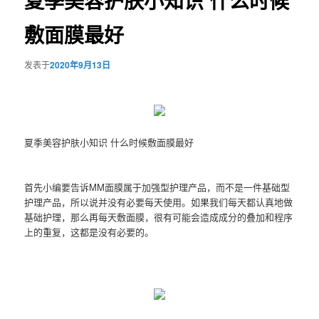
夏季美容护肤小知识 什么时候
敷面膜最好
发表于
2020年9月13日
夏季美容护肤小知识 什么时候敷面膜最好
首先小编要告诉MM面膜属于加强型护理产品，而不是一件基础型
护理产品，所以说并没有必要每天使用。如果我们每天都认真地做
基础护理，那么再每天敷面膜，很有可能会造成成分的叠加和程序
上的重复，这都是没有必要的。