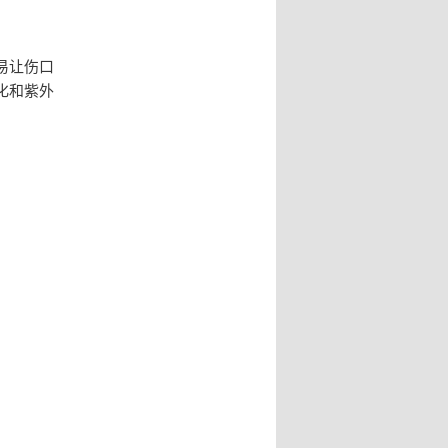
易让伤口
化和紫外