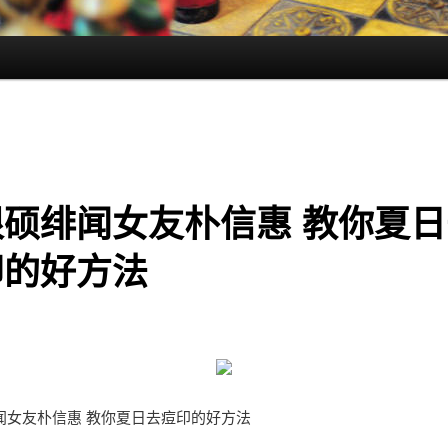
根硕绯闻女友朴信惠 教你夏日
印的好方法
闻女友朴信惠 教你夏日去痘印的好方法