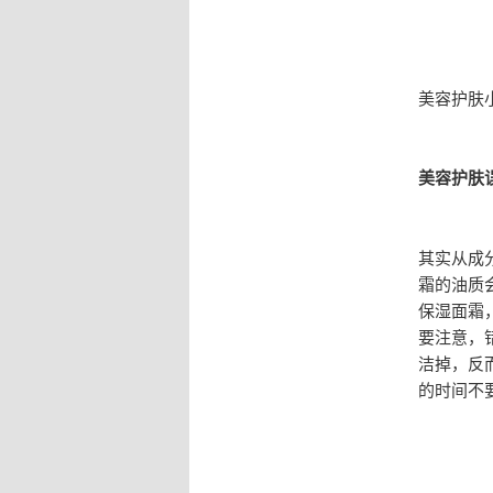
美容护肤
美容护肤
其实从成
霜的油质
保湿面霜
要注意，
洁掉，反
的时间不