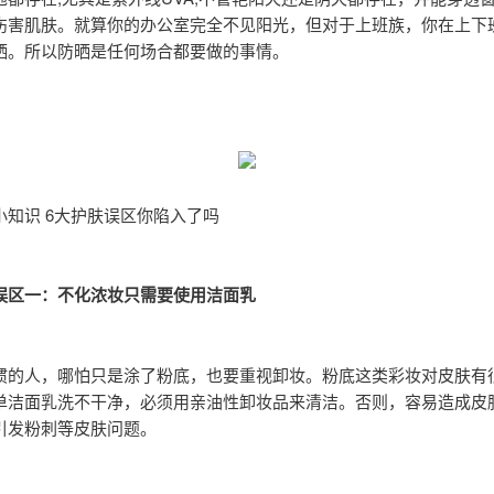
伤害肌肤。就算你的办公室完全不见阳光，但对于上班族，你在上下
晒。所以防晒是任何场合都要做的事情。
小知识 6大护肤误区你陷入了吗
误区一：不化浓妆只需要使用洁面乳
惯的人，哪怕只是涂了粉底，也要重视卸妆。粉底这类彩妆对皮肤有
单洁面乳洗不干净，必须用亲油性卸妆品来清洁。否则，容易造成皮
引发粉刺等皮肤问题。