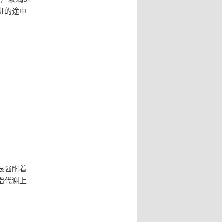
班的途中
很强附着
脂代谢上