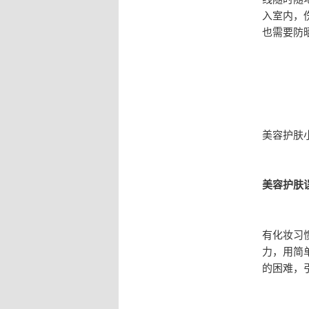
入室内，
也需要防
美容护肤
美容护肤
有化妆习
力，用简
的困难，