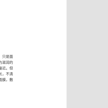
，只是面
为滋润的
接近。但
长，不清
面膜，敷