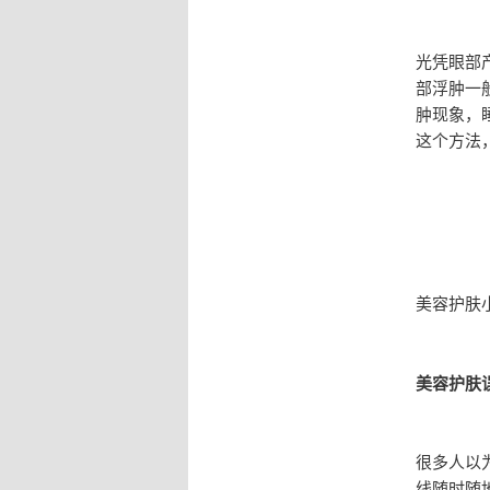
光凭眼部
部浮肿一
肿现象，
这个方法
美容护肤
美容护肤
很多人以
线随时随