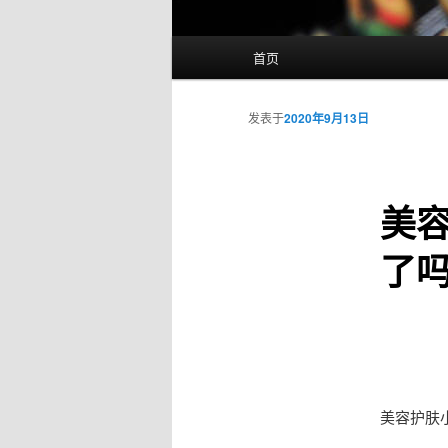
主
首页
页
发表于
2020年9月13日
美容
了
美容护肤