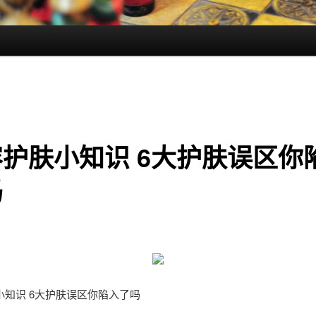
护肤小知识 6大护肤误区你
吗
小知识 6大护肤误区你陷入了吗