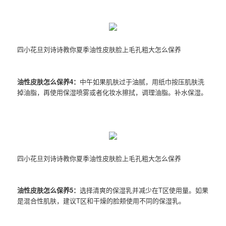
四小花旦刘诗诗教你夏季油性皮肤脸上毛孔粗大怎么保养
油性皮肤怎么保养4：
中午如果肌肤过于油腻，用纸巾按压肌肤洗
掉油脂，再使用保湿喷雾或者化妆水擦拭，调理油脂。补水保湿。
四小花旦刘诗诗教你夏季油性皮肤脸上毛孔粗大怎么保养
油性皮肤怎么保养5：
选择清爽的保湿乳并减少在T区使用量。如果
是混合性肌肤，建议T区和干燥的脸颊使用不同的保湿乳。