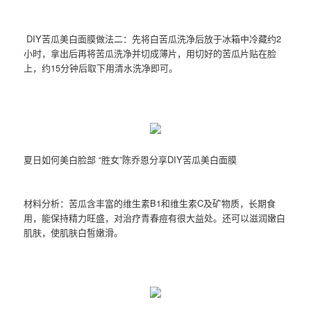
DIY苦瓜美白面膜做法二：先将白苦瓜洗净后放于冰箱中冷藏约2
小时，拿出后再将苦瓜洗净并切成薄片，用切好的苦瓜片贴在脸
上，约15分钟后取下用清水洗净即可。
夏日如何美白脸部 “胜女”陈乔恩分享DIY苦瓜美白面膜
材料分析：苦瓜含丰富的维生素B1和维生素C及矿物质，长期食
用，能保持精力旺盛，对治疗青春痘有很大益处。还可以滋润嫩白
肌肤，使肌肤白皙嫩滑。