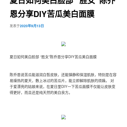
夏日如何美白脸部 “胜女”陈乔
恩分享DIY苦瓜美白面膜
发表于
2020年9月13日
夏日如何美白脸部 “胜女”陈乔恩分享DIY苦瓜美白面膜
陈乔恩说苦瓜能滋润白皙皮肤，还能镇静和保湿肌肤，特别是在容
易燥热的夏天，敷上冰过的苦瓜片，能立即解除肌肤的烦躁。 对
于爱漂亮的姑娘来说，在夏日里DIY一下苦瓜面膜不仅能让皮肤变
得更好，而且还是纯天然的美白良方。