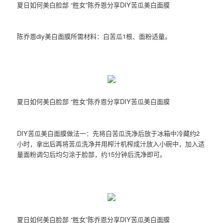
夏日如何美白脸部 “胜女”陈乔恩分享DIY苦瓜美白面膜
陈乔恩diy美白面膜所需材料：白苦瓜1根、面粉适量。
夏日如何美白脸部 “胜女”陈乔恩分享DIY苦瓜美白面膜
DIY苦瓜美白面膜做法一：先将白苦瓜洗净后放于冰箱中冷藏约2
小时，拿出后再将苦瓜洗净并用榨汁机榨成汁放入小碗中，加入适
量面粉调匀后均匀涂于脸部，约15分钟后洗净即可。
夏日如何美白脸部 “胜女”陈乔恩分享DIY苦瓜美白面膜