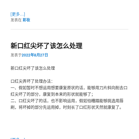
[更多…]
发表在
彩妆
新口红尖坏了该怎么处理
发表于
2022年8月27日
新口红尖坏了该怎么处理
口红尖弄坏了处理办法：
一、假如暂时不想运用想要康复原状的话，能够用刀片斜向削去口
红尖坏了的部分，康复到本来的形状就能够了；
二、口红尖坏了的话，也不影响运用，假如怕糟蹋能够挑选用唇
刷，将坏掉的部分先运用掉，时刻长了口红形状天然就康复了。