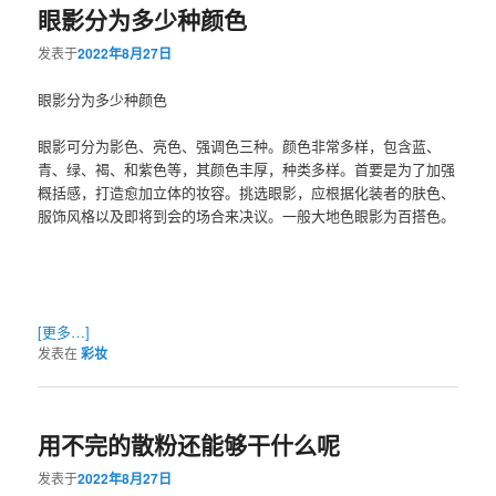
眼影分为多少种颜色
发表于
2022年8月27日
眼影分为多少种颜色
眼影可分为影色、亮色、强调色三种。颜色非常多样，包含蓝、
青、绿、褐、和紫色等，其颜色丰厚，种类多样。首要是为了加强
概括感，打造愈加立体的妆容。挑选眼影，应根据化装者的肤色、
服饰风格以及即将到会的场合来决议。一般大地色眼影为百搭色。
[更多…]
发表在
彩妆
用不完的散粉还能够干什么呢
发表于
2022年8月27日