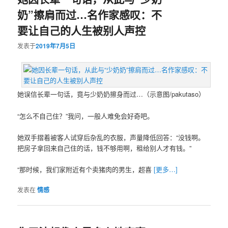
奶”擦肩而过…名作家感叹：不
要让自己的人生被别人声控
发表于
2019年7月5日
她误信长辈一句话，竟与少奶奶擦身而过…（示意图/pakutaso）
“怎么不自己住？”我问，一般人难免会好奇吧。
她双手摺着被客人试穿后杂乱的衣服，声量降低回答：“没钱啊。
把房子拿回来自己住的话，钱不够用啊，租给别人才有钱。”
“那时候，我们家附近有个卖猪肉的男生，超喜
[更多…]
发表在
情感